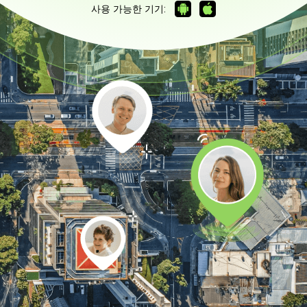
사용 가능한 기기:
Geonection
위치 추적과 위치 공유하기
무료 체험하기