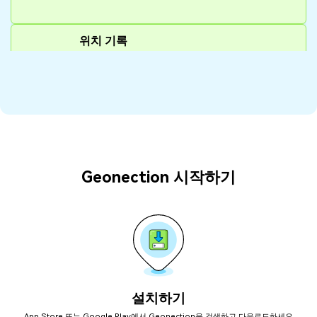
위치 기록
Geonection은 타임라인을 통해 위치 기록을 추적합니
다.
서클 멤버가 특정 장소에 출입한 시간을 확인할 수 있
습니다.
또는 지난 30일 동안 서클 멤버가 다녀온 장소를 확인
하세요.
운전 보고서
Geonection 시작하기
Geonection은 각 여행에 대한 상세 운전 기록 보고서
를 제공합니다.
여기에는 운전 경로, 최고 속도, 평균 속도, 총 운전 거
리 등이 포함됩니다.
체크인
서클 멤버를 위한 장소를 설정하세요.
도착했음을 알리기 위해 체크인하세요.
설치하기
App Store 또는 Google Play에서 Geonection을 검색하고 다운로드하세요