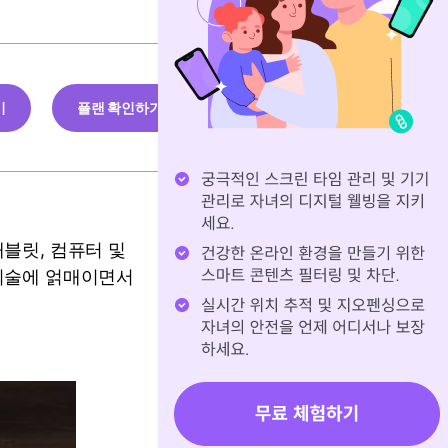
기
플랜 확인하기
블릿, 컴퓨터 및
 기술에 얽매이면서