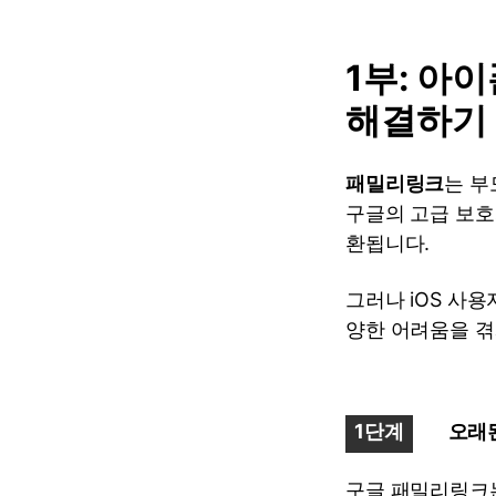
1부: 아
해결하기
패밀리링크
는 부
구글의 고급 보호
환됩니다.
그러나 iOS 사
양한 어려움을 겪
1단계
오래된
구글 패밀리링크는 