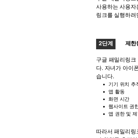
사용하는 사용자는
링크를 실행하려면
2단계
제한
구글 패밀리링크 
다. 자녀가 아이
습니다.
기기 위치 추
앱 활동
화면 시간
웹사이트 권한
앱 권한 및 
따라서 패밀리링크