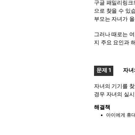
구글 패밀리링크의
으로 찾을 수 있
부모는 자녀가 올
그러나 때로는 여
지 주요 요인과 
문제 1
자녀
자녀의 기기를 찾
경우 자녀의 실시
해결책
아이에게 휴